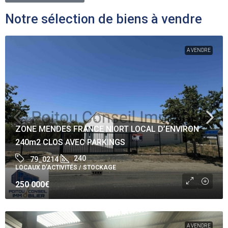
Notre sélection de biens à vendre
A VENDRE
ZONE MENDES FRANCE NIORT LOCAL D’ENVIRON
240m2 CLOS AVEC PARKINGS
240
79_0214
LOCAUX D’ACTIVITÉS / STOCKAGE
250 000€
A VENDRE