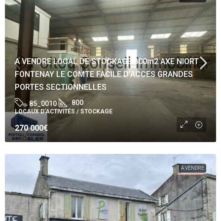
A VENDRE LOCAL DE STOCKAGE 800m2 AXE NIORT
FONTENAY LE COMTE FACILE D’ACCES GRANDES
PORTES SECTIONNELLES
800
85_0010
LOCAUX D’ACTIVITÉS / STOCKAGE
270 000€
A VENDRE