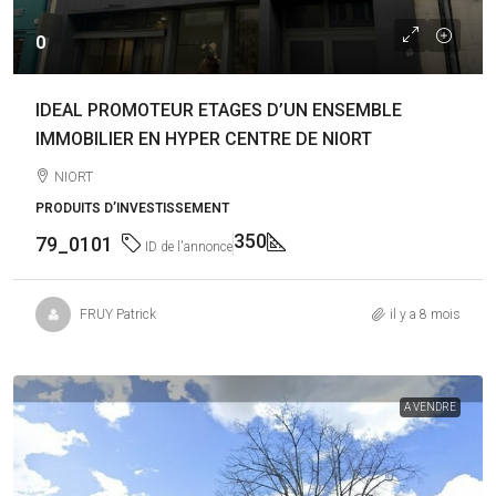
0
IDEAL PROMOTEUR ETAGES D’UN ENSEMBLE
IMMOBILIER EN HYPER CENTRE DE NIORT
NIORT
PRODUITS D’INVESTISSEMENT
350
79_0101
ID de l'annonce
FRUY Patrick
il y a 8 mois
A VENDRE