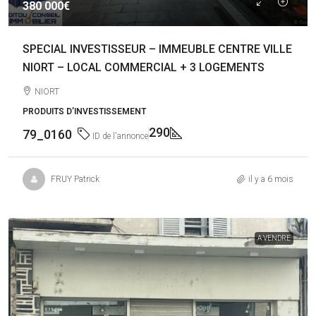
380 000€
SPECIAL INVESTISSEUR – IMMEUBLE CENTRE VILLE
NIORT – LOCAL COMMERCIAL + 3 LOGEMENTS
NIORT
PRODUITS D’INVESTISSEMENT
290
79_0160
ID de l'annonce
FRUY Patrick
il y a 6 mois
A VENDRE