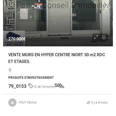
270 000€
VENTE MURS EN HYPER CENTRE NIORT 50 m2 RDC
ET ETAGES.
PRODUITS D’INVESTISSEMENT
50
79_0153
ID de l'annonce
FRUY Patrick
il y a 6 mois