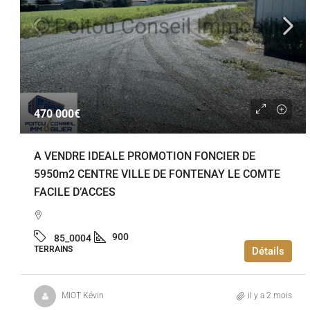
470 000€
A VENDRE IDEALE PROMOTION FONCIER DE
5950m2 CENTRE VILLE DE FONTENAY LE COMTE
FACILE D’ACCES
900
85_0004
TERRAINS
Détails
MIOT Kévin
il y a 2 mois