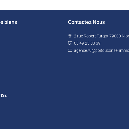
os biens
Contactez Nous
2 rue Robert Turgot 79000 Nior
05 49 25 83 39
agence79@poitouconseilimmobi
TISE