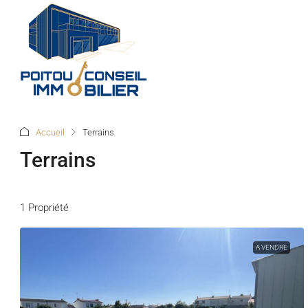
Accueil
Terrains
Terrains
1 Propriété
A VENDRE