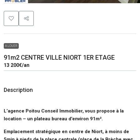
A LOUER
91m2 CENTRE VILLE NIORT 1ER ETAGE
13 200€
/an
Description
L’agence Poitou Conseil Immobilier, vous propose à la
location – un plateau bureau d’environ 91m².
Emplacement stratégique en centre de Niort, à moins de
5min à pieds de la place centrale (place de la Brèche avec