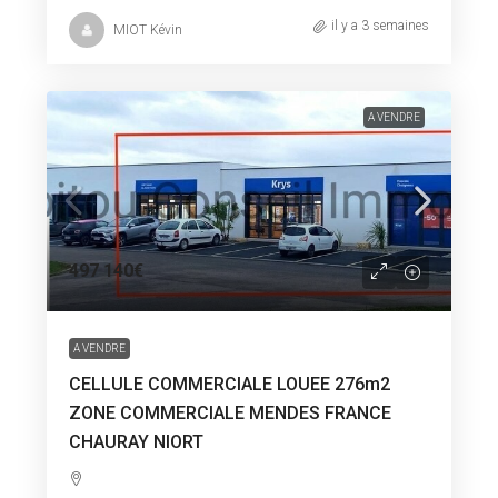
il y a 3 semaines
MIOT Kévin
A VENDRE
497 140€
A VENDRE
CELLULE COMMERCIALE LOUEE 276m2
ZONE COMMERCIALE MENDES FRANCE
CHAURAY NIORT