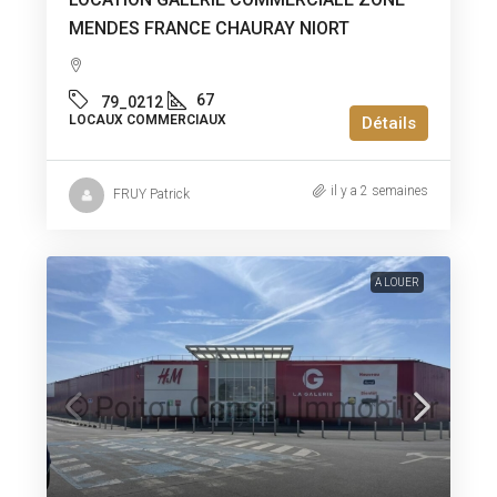
MENDES FRANCE CHAURAY NIORT
67
79_0212
LOCAUX COMMERCIAUX
Détails
il y a 2 semaines
FRUY Patrick
A LOUER