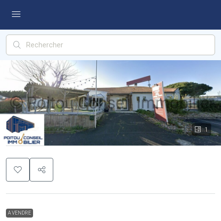
1
A VENDRE