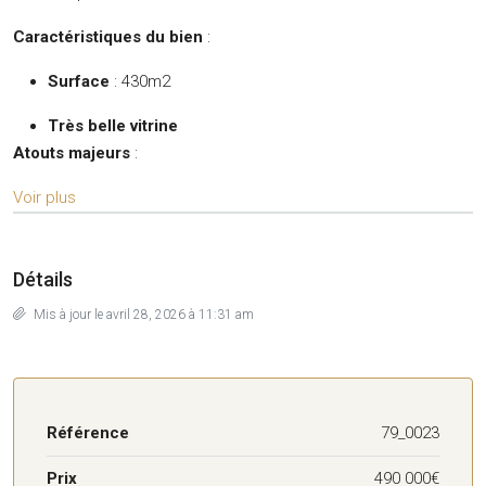
Caractéristiques du bien
:
Surface
: 430m2
Très belle vitrine
Atouts majeurs
:
Voir plus
Détails
Mis à jour le avril 28, 2026 à 11:31 am
Référence
79_0023
Prix
490 000€