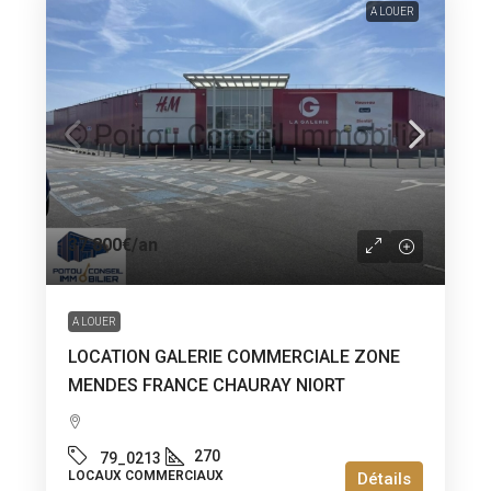
A LOUER
37 800€
/an
A LOUER
LOCATION GALERIE COMMERCIALE ZONE
MENDES FRANCE CHAURAY NIORT
270
79_0213
LOCAUX COMMERCIAUX
Détails