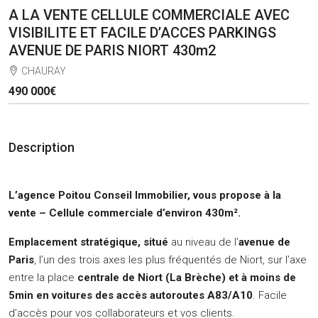
A LA VENTE CELLULE COMMERCIALE AVEC
VISIBILITE ET FACILE D’ACCES PARKINGS
AVENUE DE PARIS NIORT 430m2
CHAURAY
490 000€
Description
L’agence Poitou Conseil Immobilier, vous propose à la
vente
– Cellule commerciale d’environ 430m².
Emplacement stratégique, situé
au niveau de l’
avenue de
Paris
, l’un des trois axes les plus fréquentés de Niort, sur l’axe
entre la place
centrale de Niort (La Brèche) et à moins de
5min en voitures des accès autoroutes A83/A10
. Facile
d’accès pour vos collaborateurs et vos clients.