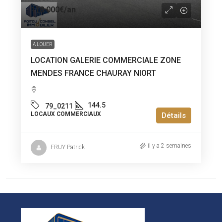
118 000€
/an
A LOUER
LOCATION GALERIE COMMERCIALE ZONE
MENDES FRANCE CHAURAY NIORT
144.5
79_0211
LOCAUX COMMERCIAUX
Détails
il y a 2 semaines
FRUY Patrick