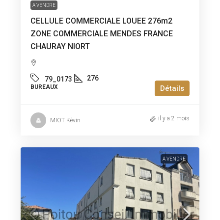
A VENDRE
CELLULE COMMERCIALE LOUEE 276m2
ZONE COMMERCIALE MENDES FRANCE
CHAURAY NIORT
276
79_0173
BUREAUX
Détails
il y a 2 mois
MIOT Kévin
A VENDRE