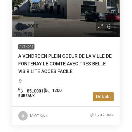
500 000€
A VENDRE
A VENDRE EN PLEIN COEUR DE LA VILLE DE
FONTENAY LE COMTE AVEC TRES BELLE
VISIBILITE ACCES FACILE
1200
85_0001
BUREAUX
Détails
il y a 2 mois
MIOT Kévin