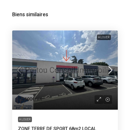
Biens similaires
A LOUER
12 600€
/an
A LOUER
ZONE TERRE DE SPORT 68m2 LOCAL