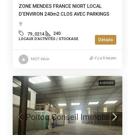
ZONE MENDES FRANCE NIORT LOCAL
D’ENVIRON 240m2 CLOS AVEC PARKINGS
240
79_0214
LOCAUX D’ACTIVITÉS / STOCKAGE
Détails
il y a 9 heures
MIOT Kévin
A VENDRE