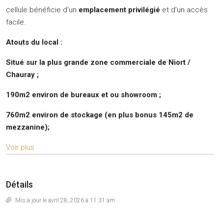
cellule bénéficie d’un
emplacement privilégié
et d’un accès
facile.
Atouts du local :
Situé sur la plus grande zone commerciale de Niort /
Chauray ;
190m2 environ de bureaux et ou showroom ;
760m2 environ de stockage (en plus b
onus 145m2 de
mezzanine);
Voir plus
Détails
Mis à jour le avril 28, 2026 à 11:31 am