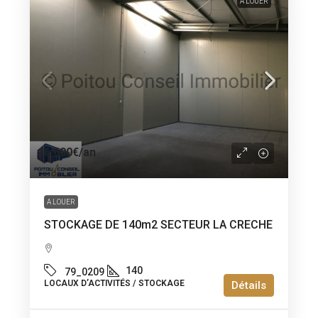
A LOUER
6 600€
/an
A LOUER
STOCKAGE DE 140m2 SECTEUR LA CRECHE
140
79_0209
LOCAUX D’ACTIVITÉS / STOCKAGE
Détails