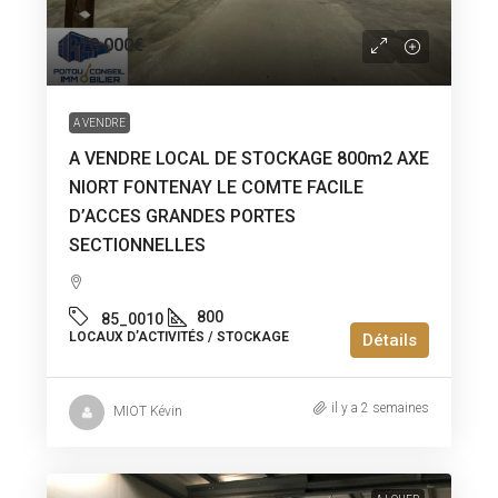
270 000€
A VENDRE
A VENDRE LOCAL DE STOCKAGE 800m2 AXE
NIORT FONTENAY LE COMTE FACILE
D’ACCES GRANDES PORTES
SECTIONNELLES
800
85_0010
LOCAUX D’ACTIVITÉS / STOCKAGE
Détails
il y a 2 semaines
MIOT Kévin