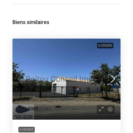
Biens similaires
A VENDRE
250 000€
A VENDRE