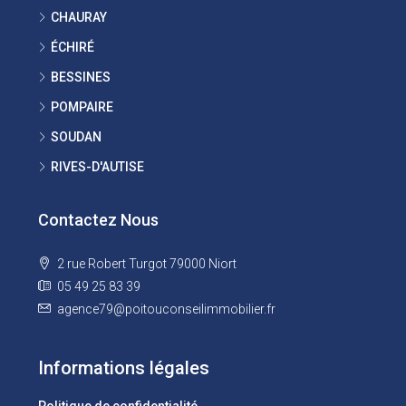
CHAURAY
ÉCHIRÉ
BESSINES
POMPAIRE
SOUDAN
RIVES-D'AUTISE
Contactez Nous
2 rue Robert Turgot 79000 Niort
05 49 25 83 39
agence79@poitouconseilimmobilier.fr
Informations légales
Politique de confidentialité