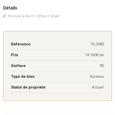
Détails
Mis à jour le mai 23, 2026 à 12:00 am
Référence
79_0083
Prix
14 160€/an
Surface
85
Type de bien
Bureaux
Statut de propriété
A louer