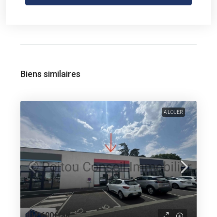
Biens similaires
A LOUER
12 600€
/an