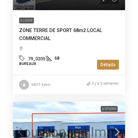
A LOUER
ZONE TERRE DE SPORT 68m2 LOCAL
COMMERCIAL
68
79_0205
BUREAUX
Détails
il y a 3 semaines
MIOT Kévin
A VENDRE