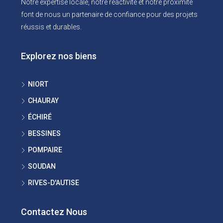
Notre expertise locale, notre réactivité et notre proximité
font de nous un partenaire de confiance pour des projets
réussis et durables.
Explorez nos biens
NIORT
CHAURAY
ÉCHIRÉ
BESSINES
POMPAIRE
SOUDAN
RIVES-D'AUTISE
Contactez Nous