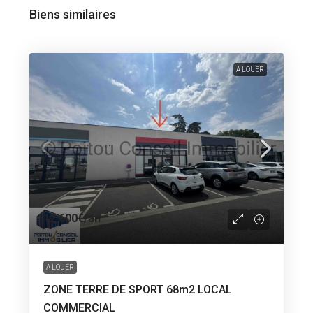
Biens similaires
A LOUER
12 600€
/an
A LOUER
ZONE TERRE DE SPORT 68m2 LOCAL
COMMERCIAL