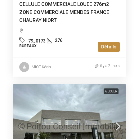
CELLULE COMMERCIALE LOUEE 276m2
ZONE COMMERCIALE MENDES FRANCE
CHAURAY NIORT
276
79_0173
BUREAUX
Détails
il y a 2 mois
MIOT Kévin
A LOUER