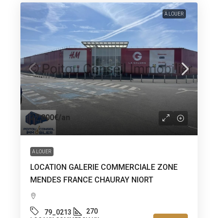
A LOUER
37 800€
/an
A LOUER
LOCATION GALERIE COMMERCIALE ZONE
MENDES FRANCE CHAURAY NIORT
270
79_0213