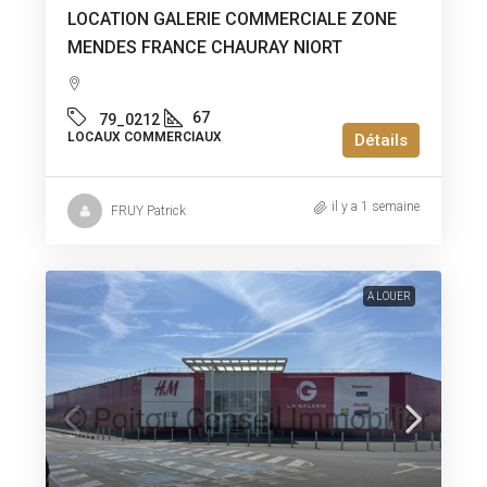
LOCATION GALERIE COMMERCIALE ZONE
MENDES FRANCE CHAURAY NIORT
67
79_0212
LOCAUX COMMERCIAUX
Détails
il y a 1 semaine
FRUY Patrick
A LOUER