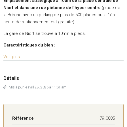
Emplacement stratégique à 100m de la place centrale de
Niort et dans une rue piétonne de l’hyper centre
(place de
la Brèche avec un parking de plus de 500 places ou la 1ère
heure de stationnement est gratuite).
La gare de Niort se trouve à 10min à pieds.
Caractéristiques du bien
:
Voir plus
Détails
Mis à jour le avril 28, 2026 à 11:31 am
Référence
79_0085