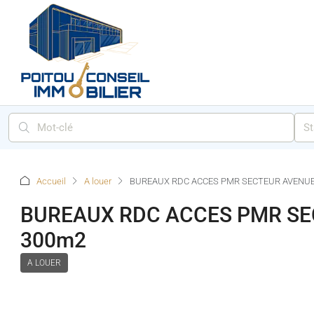
St
Accueil
A louer
BUREAUX RDC ACCES PMR SECTEUR AVENUE
BUREAUX RDC ACCES PMR SE
300m2
A LOUER