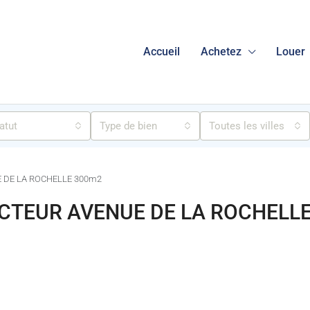
Accueil
Achetez
Louer
atut
Type de bien
Toutes les villes
 DE LA ROCHELLE 300m2
CTEUR AVENUE DE LA ROCHELL