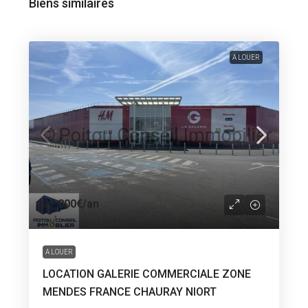
Biens similaires
A LOUER
37 800€
/an
A LOUER
LOCATION GALERIE COMMERCIALE ZONE
MENDES FRANCE CHAURAY NIORT