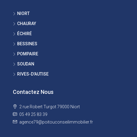
NIORT
CHAURAY
ÉCHIRÉ
BESSINES
POMPAIRE
SOUDAN
RIVES-D'AUTISE
Contactez Nous
2 rue Robert Turgot 79000 Niort
05 49 25 83 39
agence79@poitouconseilimmobilier.fr