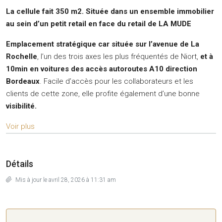
La cellule fait 350 m2.
Située dans un ensemble immobilier
au sein d’un petit retail en face du retail de LA MUDE
Emplacement stratégique car s
ituée sur l’
avenue de La
Rochelle
, l’un des trois axes les plus fréquentés de Niort,
et à
10min en voitures des accès autoroutes A10 direction
Bordeaux
. Facile d’accès pour les collaborateurs et les
clients de cette zone, elle profite également d’une bonne
visibilité.
Voir plus
Détails
Mis à jour le avril 28, 2026 à 11:31 am