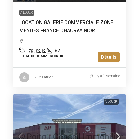
A LOUER
LOCATION GALERIE COMMERCIALE ZONE
MENDES FRANCE CHAURAY NIORT
67
79_0212
LOCAUX COMMERCIAUX
Détails
il y a 1 semaine
FRUY Patrick
A LOUER