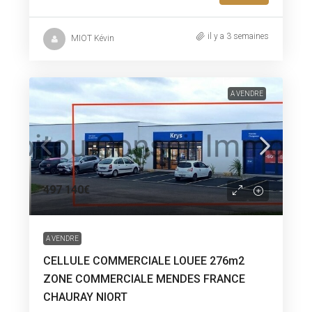
il y a 3 semaines
MIOT Kévin
A VENDRE
497 140€
A VENDRE
CELLULE COMMERCIALE LOUEE 276m2
ZONE COMMERCIALE MENDES FRANCE
CHAURAY NIORT