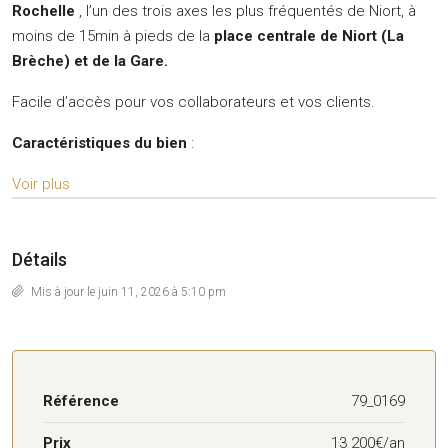
Rochelle
, l’un des trois axes les plus fréquentés de Niort, à
moins de 15min à pieds de la
place
centrale de Niort (La
Brèche) et de la Gare.
Facile d’accès pour vos collaborateurs et vos clients.
Caractéristiques du bien
:
Voir plus
Détails
Mis à jour le juin 11, 2026 à 5:10 pm
Référence
79_0169
Prix
13 200€/an