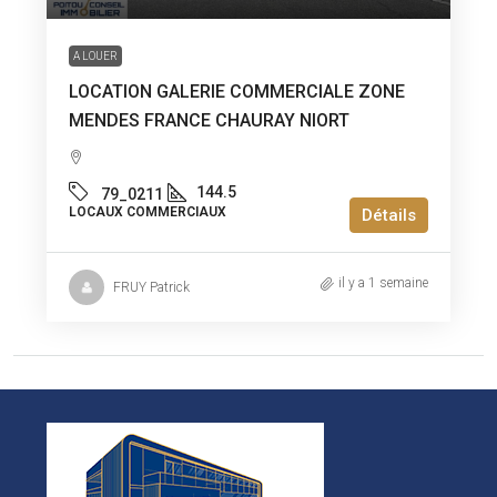
A LOUER
LOCATION GALERIE COMMERCIALE ZONE
MENDES FRANCE CHAURAY NIORT
144.5
79_0211
LOCAUX COMMERCIAUX
Détails
il y a 1 semaine
FRUY Patrick