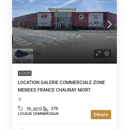
37 800€
/an
A LOUER
LOCATION GALERIE COMMERCIALE ZONE
MENDES FRANCE CHAURAY NIORT
270
79_0213
LOCAUX COMMERCIAUX
Détails