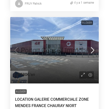
il y a 1 semaine
FRUY Patrick
A LOUER
39 530€
/an
A LOUER
LOCATION GALERIE COMMERCIALE ZONE
MENDES FRANCE CHAURAY NIORT