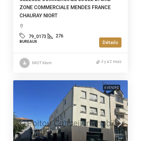
ZONE COMMERCIALE MENDES FRANCE
CHAURAY NIORT
276
79_0173
BUREAUX
Détails
il y a 2 mois
MIOT Kévin
A VENDRE