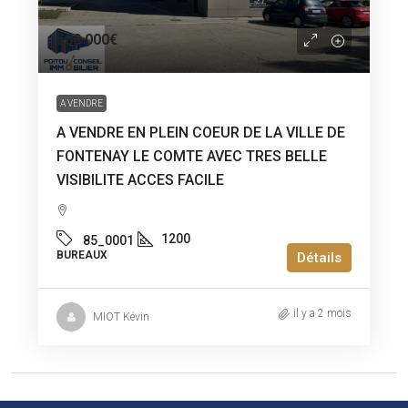
500 000€
A VENDRE
A VENDRE EN PLEIN COEUR DE LA VILLE DE
FONTENAY LE COMTE AVEC TRES BELLE
VISIBILITE ACCES FACILE
1200
85_0001
BUREAUX
Détails
il y a 2 mois
MIOT Kévin