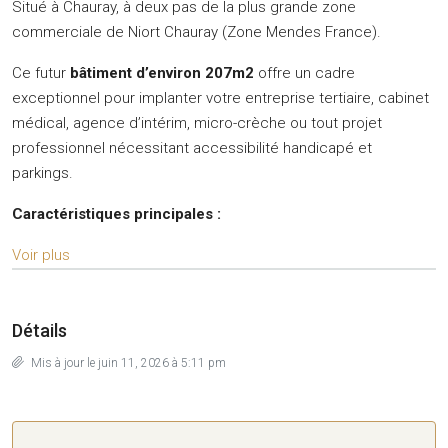
Situé à Chauray, à deux pas de la plus grande zone
commerciale de Niort Chauray (Zone Mendes France).
Ce futur
bâtiment d’environ 207m2
offre un cadre
exceptionnel pour implanter votre entreprise tertiaire, cabinet
médical, agence d’intérim, micro-crèche ou tout projet
professionnel nécessitant accessibilité handicapé et
parkings.
Caractéristiques principales :
Voir plus
Détails
Mis à jour le juin 11, 2026 à 5:11 pm