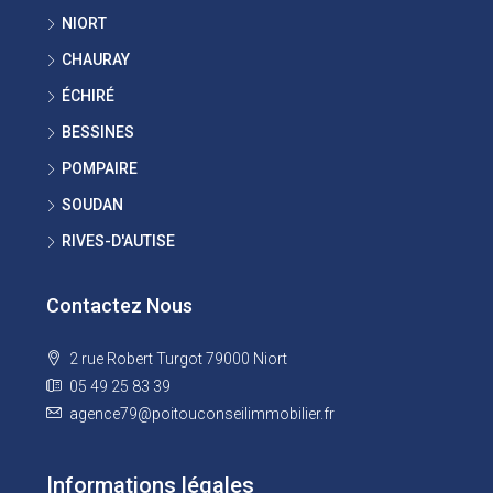
NIORT
CHAURAY
ÉCHIRÉ
BESSINES
POMPAIRE
SOUDAN
RIVES-D'AUTISE
Contactez Nous
2 rue Robert Turgot 79000 Niort
05 49 25 83 39
agence79@poitouconseilimmobilier.fr
Informations légales