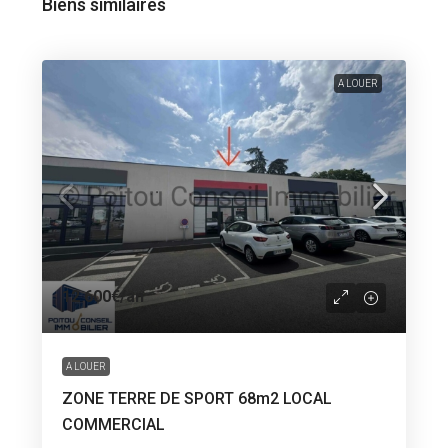
Biens similaires
A LOUER
12 600€
/an
A LOUER
ZONE TERRE DE SPORT 68m2 LOCAL
COMMERCIAL