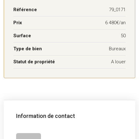
Référence
79_0171
Prix
6 480€/an
Surface
50
Type de bien
Bureaux
Statut de propriété
A louer
Information de contact