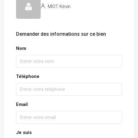
MIOT Kévin
Demander des informations sur ce bien
Nom
Téléphone
Email
Je suis