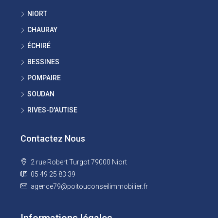
NIORT
CHAURAY
ÉCHIRÉ
BESSINES
POMPAIRE
SOUDAN
RIVES-D'AUTISE
Contactez Nous
2 rue Robert Turgot 79000 Niort
05 49 25 83 39
agence79@poitouconseilimmobilier.fr