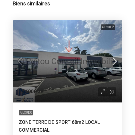
Biens similaires
A LOUER
12 600€
/an
A LOUER
ZONE TERRE DE SPORT 68m2 LOCAL
COMMERCIAL