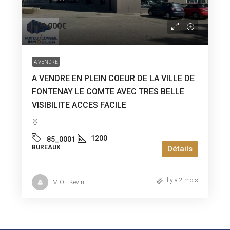
500 000€
A VENDRE
A VENDRE EN PLEIN COEUR DE LA VILLE DE
FONTENAY LE COMTE AVEC TRES BELLE
VISIBILITE ACCES FACILE
1200
85_0001
BUREAUX
Détails
il y a 2 mois
MIOT Kévin