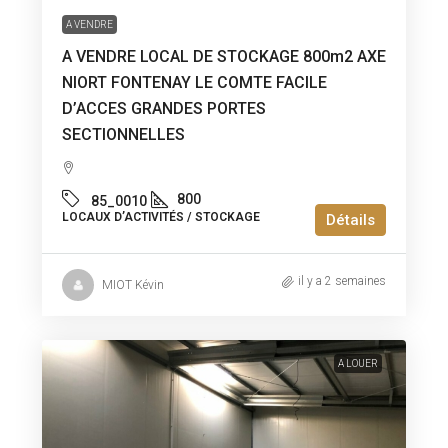
A VENDRE
A VENDRE LOCAL DE STOCKAGE 800m2 AXE
NIORT FONTENAY LE COMTE FACILE
D’ACCES GRANDES PORTES
SECTIONNELLES
800
85_0010
LOCAUX D’ACTIVITÉS / STOCKAGE
Détails
il y a 2 semaines
MIOT Kévin
A LOUER