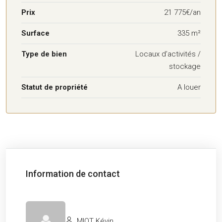
Prix
21 775€/an
Surface
335 m²
Type de bien
Locaux d’activités /
stockage
Statut de propriété
A louer
Information de contact
MIOT Kévin