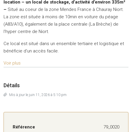
location
– un local de stockage, d’activité d’environ 335m²
–
Situé au coeur de la zone Mendes France à Chauray Niort.
La zone est située à moins de 10min en voiture du péage
(A83/A10), également de la place centrale (La Brèche) de
l’hyper centre de Niort.
Ce local est situé dans un ensemble tertiaire et logistique et
bénéficie d’un accès facile.
Voir plus
Détails
Mis à jour le juin 11, 2026 à 5:10 pm
Référence
79_0020