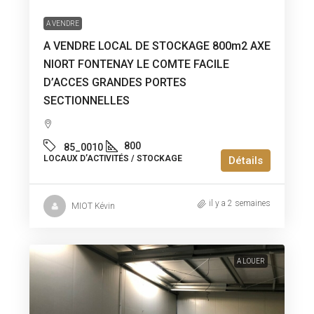
A VENDRE
A VENDRE LOCAL DE STOCKAGE 800m2 AXE
NIORT FONTENAY LE COMTE FACILE
D’ACCES GRANDES PORTES
SECTIONNELLES
800
85_0010
LOCAUX D’ACTIVITÉS / STOCKAGE
Détails
il y a 2 semaines
MIOT Kévin
A LOUER