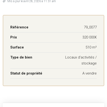
Mis à jour le avril 28, 2026 à 11:31 am
Référence
79_0077
Prix
320 000€
Surface
510 m²
Type de bien
Locaux d’activités /
stockage
Statut de propriété
A vendre