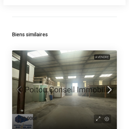
Biens similaires
A VENDRE
270 000€