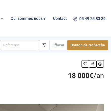
Qui sommes nous ?
Contact
05 49 25 83 39
Effacer
Bouton de recherche
18 000€
/an