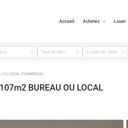
Accueil
Achetez
Louer
atut
Type de bien
Toutes les villes
AU OU LOCAL COMMERCIAL
 107m2 BUREAU OU LOCAL