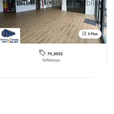
5 Plus
79_0032
Référence