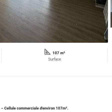
107 m²
Surface
– Cellule commerciale d’environ 107m².