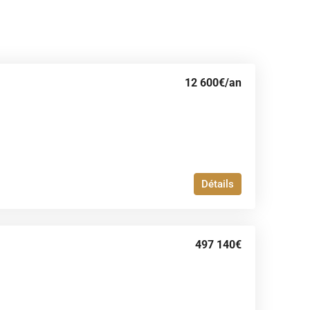
12 600€
/an
Détails
497 140€