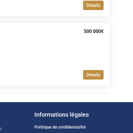
Détails
500 000€
Détails
Informations légales
Politique de confidentialité
t