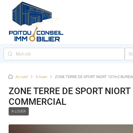
St
Accueil
A louer
ZONE TERRE DE SPORT NIORT 107m2 BURE
ZONE TERRE DE SPORT NIORT
COMMERCIAL
A LOUER