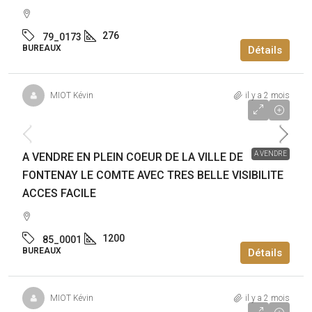
276
79_0173
BUREAUX
Détails
MIOT Kévin
il y a 2 mois
500 000€
A VENDRE
A VENDRE EN PLEIN COEUR DE LA VILLE DE
FONTENAY LE COMTE AVEC TRES BELLE VISIBILITE
ACCES FACILE
1200
85_0001
BUREAUX
Détails
MIOT Kévin
il y a 2 mois