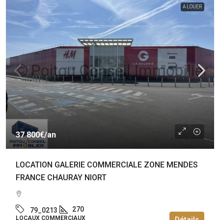
A LOUER
37 800€
/an
LOCATION GALERIE COMMERCIALE ZONE MENDES
FRANCE CHAURAY NIORT
270
79_0213
LOCAUX COMMERCIAUX
Détails