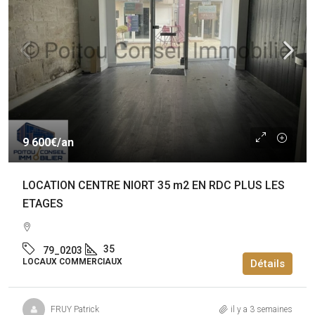
9 600€
/an
LOCATION CENTRE NIORT 35 m2 EN RDC PLUS LES
ETAGES
35
79_0203
LOCAUX COMMERCIAUX
Détails
FRUY Patrick
il y a 3 semaines