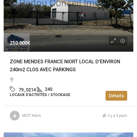
250 000€
ZONE MENDES FRANCE NIORT LOCAL D’ENVIRON
240m2 CLOS AVEC PARKINGS
240
79_0214
LOCAUX D’ACTIVITÉS / STOCKAGE
Détails
MIOT Kévin
il y a 3 jours