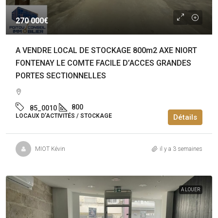
270 000€
A VENDRE LOCAL DE STOCKAGE 800m2 AXE NIORT
FONTENAY LE COMTE FACILE D’ACCES GRANDES
PORTES SECTIONNELLES
800
85_0010
LOCAUX D’ACTIVITÉS / STOCKAGE
Détails
MIOT Kévin
il y a 3 semaines
A LOUER