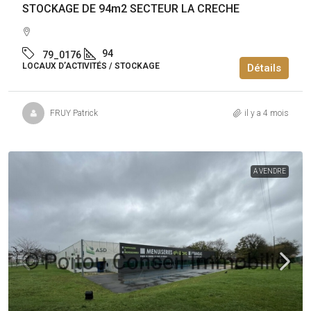
STOCKAGE DE 94m2 SECTEUR LA CRECHE
94
79_0176
LOCAUX D’ACTIVITÉS / STOCKAGE
Détails
FRUY Patrick
il y a 4 mois
A VENDRE