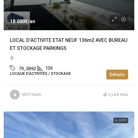
18 000€
/an
LOCAL D’ACTIVITE ETAT NEUF 136m2 AVEC BUREAU
ET STOCKAGE PARKINGS
136
79_0092
LOCAUX D’ACTIVITÉS / STOCKAGE
Détails
MIOT Kévin
il y a 8 mois
A LOUER