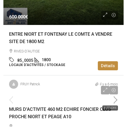
600 000€
ENTRE NIORT ET FONTENAY LE COMTE A VENDRE
SITE DE 1800 M2
RIVES-D'AUTISE
1800
85_0005
LOCAUX D’ACTIVITÉS / STOCKAGE
Détails
FRUY Patrick
il y a 6 mois
499 000€
A VENDRE
MURS D’ACTIVITE 460 M2 ECHIRE FONCIER CLOS
PROCHE NIORT ET PEAGE A10