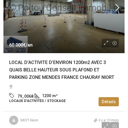
60 000€
/an
LOCAL D’ACTIVITE D’ENVIRON 1200m2 AVEC 3
QUAIS BELLE HAUTEUR SOUS PLAFOND ET
PARKING ZONE MENDES FRANCE CHAURAY NIORT
1200
m²
79_0068
LOCAUX D’ACTIVITÉS / STOCKAGE
Détails
MIOT Kévin
il y a 10 mois