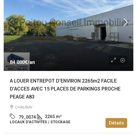
84 000€
/an
A LOUER ENTREPOT D’ENVIRON 2265m2 FACILE
D’ACCES AVEC 15 PLACES DE PARKINGS PROCHE
PEAGE A83
CHAURAY
2265
m²
79_0074
LOCAUX D’ACTIVITÉS / STOCKAGE
Détails