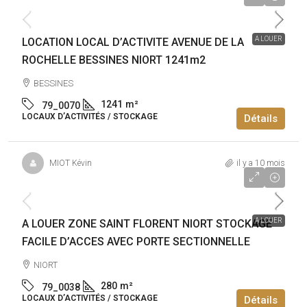
148 920€
/an
A LOUER
LOCATION LOCAL D’ACTIVITE AVENUE DE LA
ROCHELLE BESSINES NIORT 1241m2
BESSINES
1241
m²
79_0070
LOCAUX D’ACTIVITÉS / STOCKAGE
Détails
MIOT Kévin
il y a 10 mois
23 520€
/an
A LOUER
A LOUER ZONE SAINT FLORENT NIORT STOCKAGE
FACILE D’ACCES AVEC PORTE SECTIONNELLE
NIORT
280
m²
79_0038
LOCAUX D’ACTIVITÉS / STOCKAGE
Détails