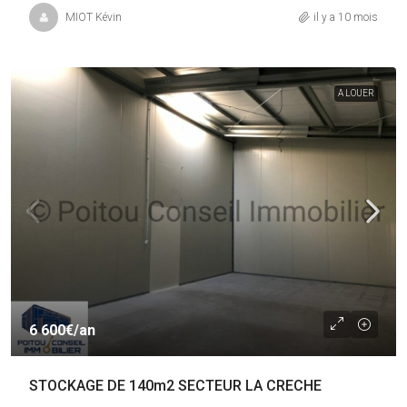
MIOT Kévin
il y a 10 mois
A LOUER
6 600€
/an
STOCKAGE DE 140m2 SECTEUR LA CRECHE