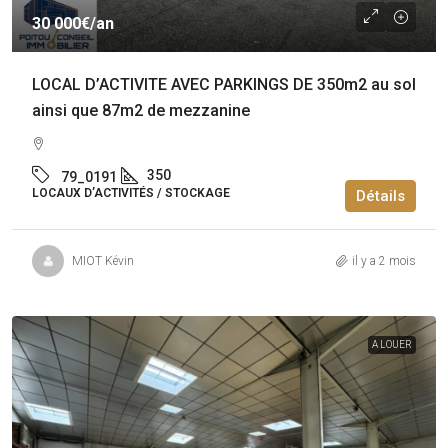
30 000€
/an
LOCAL D’ACTIVITE AVEC PARKINGS DE 350m2 au sol
ainsi que 87m2 de mezzanine
350
79_0191
LOCAUX D’ACTIVITÉS / STOCKAGE
Détails
MIOT Kévin
il y a 2 mois
A LOUER