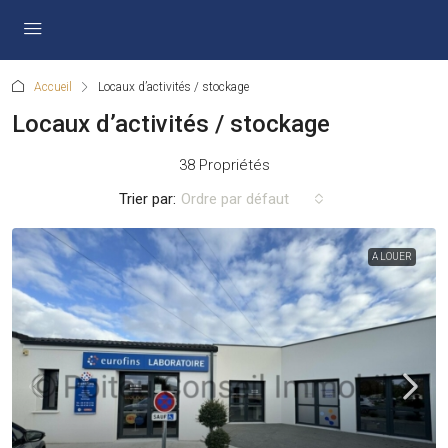
Accueil
Locaux d’activités / stockage
Locaux d’activités / stockage
38 Propriétés
Trier par:
Ordre par défaut
A LOUER