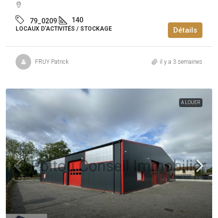
140
79_0209
LOCAUX D’ACTIVITÉS / STOCKAGE
Détails
FRUY Patrick
il y a 3 semaines
A LOUER