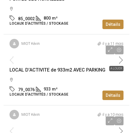
800
m²
85_0002
LOCAUX D’ACTIVITÉS / STOCKAGE
Détails
MIOT Kévin
il y a 11 mois
84 000€
/an
A LOUER
LOCAL D’ACTIVITE de 933m2 AVEC PARKING
933
m²
79_0076
LOCAUX D’ACTIVITÉS / STOCKAGE
Détails
MIOT Kévin
il y a 10 mois
600 000€